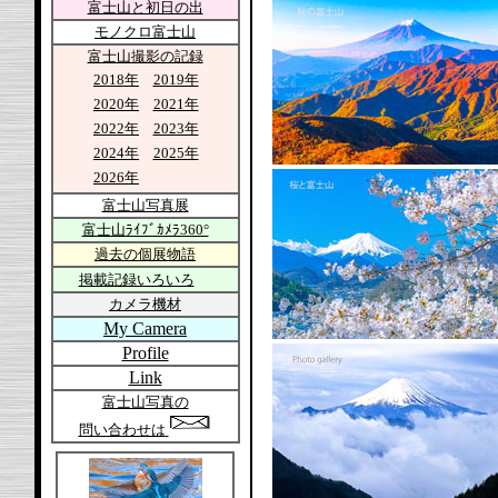
富士山と初日の出
モノクロ富士山
富士山撮影の記録
2018年
2019年
2020年
2021年
2022年
2023年
2024年
2025年
2026年
富士山写真展
富士山ﾗｲﾌﾞｶﾒﾗ360°
過去の個展物語
掲載記録いろいろ
カメラ機材
My Camera
Profile
Link
富士山写真の
問い合わせは