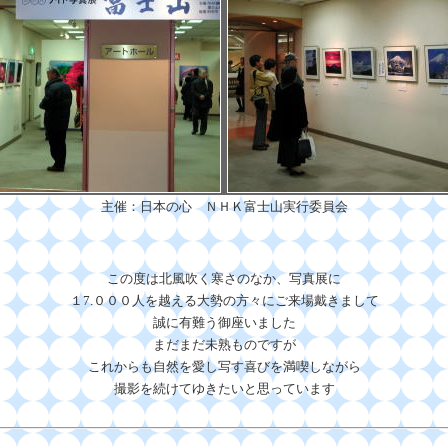
主催：日本の心 ＮＨＫ富士山実行委員会
この度は北風吹く寒さのなか、写真展に
１7.０００人を越える大勢の方々にご来場戴きまして
誠に有難う御座いました
まだまだ未熟ものですが
これからも自然を愛し写す喜びを満喫しながら
撮影を続けてゆきたいと思っています