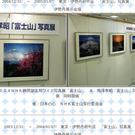
2004/12/31/ ～ 2005/01/07/ 東京・伊勢丹府中店 『富士山』写真展
伊勢丹展示会場
００４ＮＨＫ静岡放送局ワイド写真展「富士山」 ＆ 熊澤孝昭「富士山」
展 同時開催
催：日本の心 ＮＨＫ富士山実行委員会
2003/12/31/ ～ 2004/01/07/ 東京・伊勢丹府中店 『富士山』写真展
伊勢丹展示会場