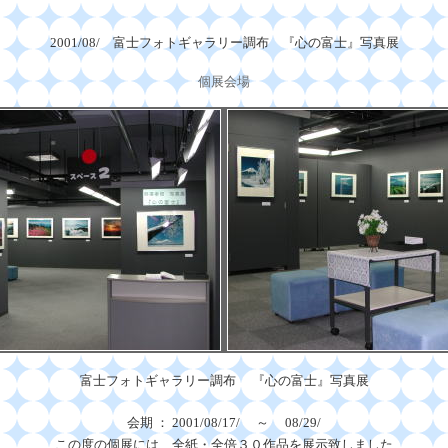
2001/08/ 富士フォトギャラリー調布 『心の富士』写真展
個展会場
富士フォトギャラリー調布 『心の富士』写真展
会期 ： 2001/08/17/ ～ 08/29/
この度の個展には、全紙・全倍３０作品を展示致しました