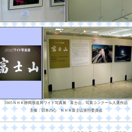
2005ＮＨＫ静岡放送局ワイド写真展「富士山」写真コンクール入選作品
主催：日本の心 ＮＨＫ富士山実行委員会