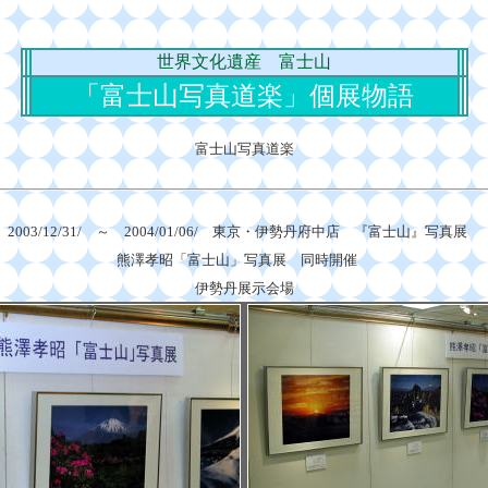
世界文化遺産 富士山
「富士山写真道楽」個展物語
富士山写真道楽
2003/12/31/ ～ 2004/01/06/ 東京・伊勢丹府中店 『富士山』写真展
熊澤孝昭「富士山」写真展 同時開催
伊勢丹展示会場