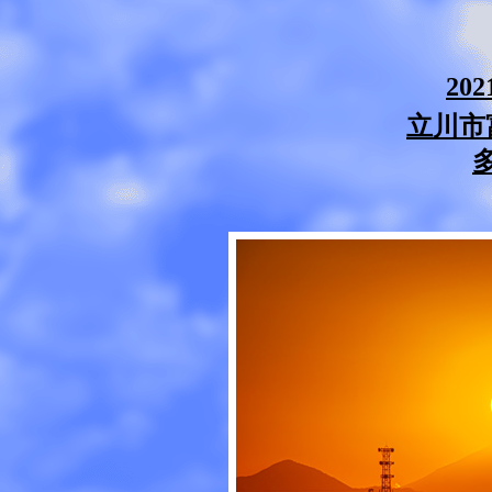
20
立川市