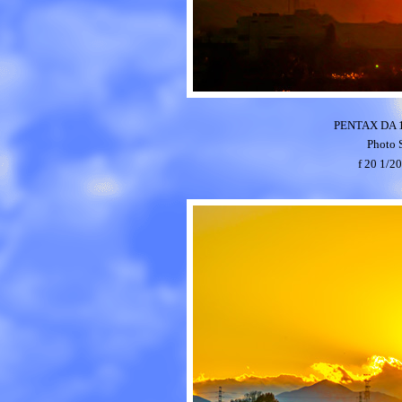
PENTAX DA 1
Photo
f 20 1/2