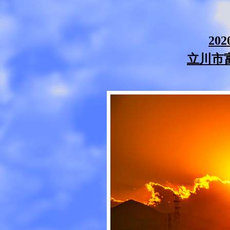
20
立川市富