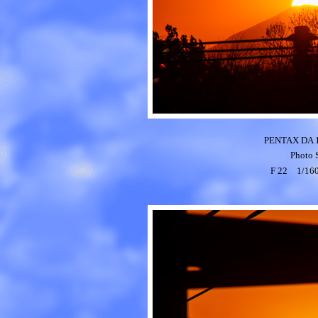
PENTAX DA 1
Photo
F 22 1/16