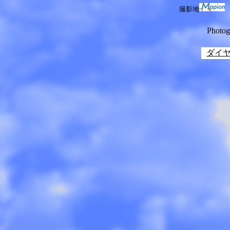
撮影地
マ
Photo
ダイ