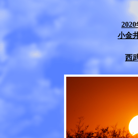
202
小金
西