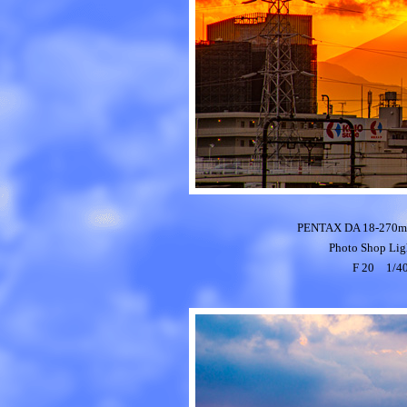
PENTAX DA 18-270mm
Photo Shop
Lig
F 20 1/4