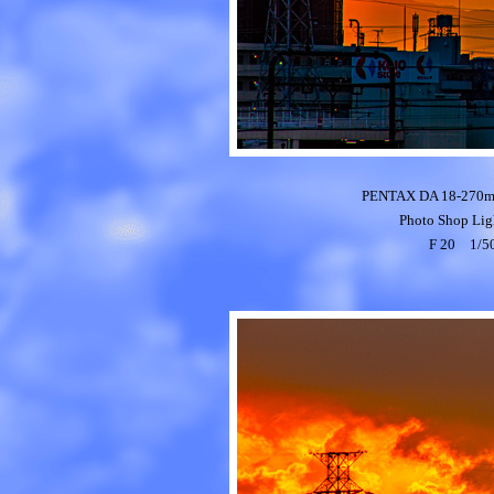
PENTAX DA 18-270m
Photo Shop
Lig
F 20 1/5