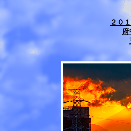
２０１
府