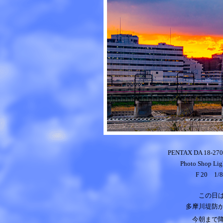
PENTAX DA 18-27
Photo Shop
Lig
F 20 1/
この日は
多摩川堤防
今朝まで