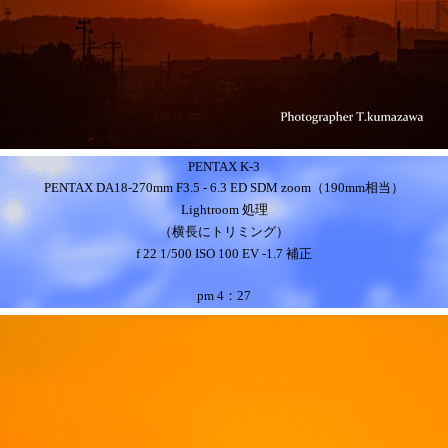
PENTAX K-3
PENTAX DA18-270mm F3.5 - 6.3 ED SDM zoom（190mm相当）
Lightroom 処理
（横長にトリミング）
f 22 1/500 ISO 100 EV -1.7 補正
pm
4：27