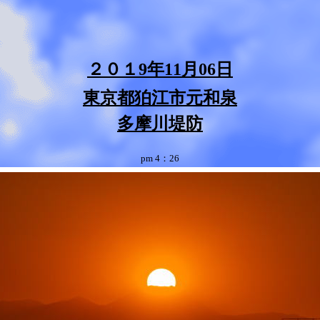
２０１9年11月06日
東京都狛江市元和泉
多摩川堤防
pm
4：26